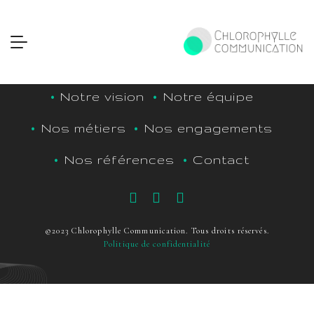
Notre vision
Notre équipe
Nos métiers
Nos engagements
Nos références
Contact
©2023 Chlorophylle Communication. Tous droits réservés.
Politique de confidentialité