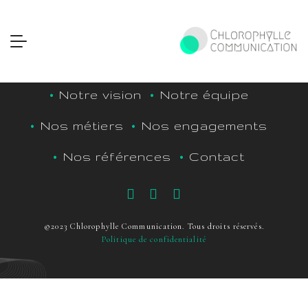
Notre vision
Notre équipe
Nos métiers
Nos engagements
Nos références
Contact
©2023 Chlorophylle Communication. Tous droits réservés.
Politique de confidentialité